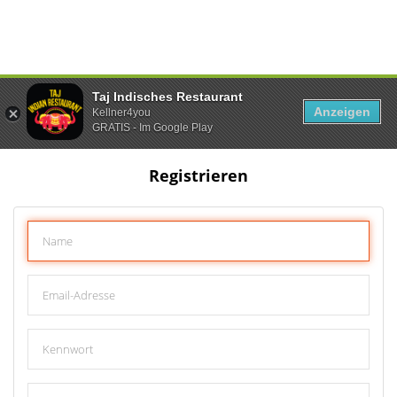
Taj Indisches Restaurant
Anzeigen
Kellner4you
GRATIS - Im Google Play
Registrieren