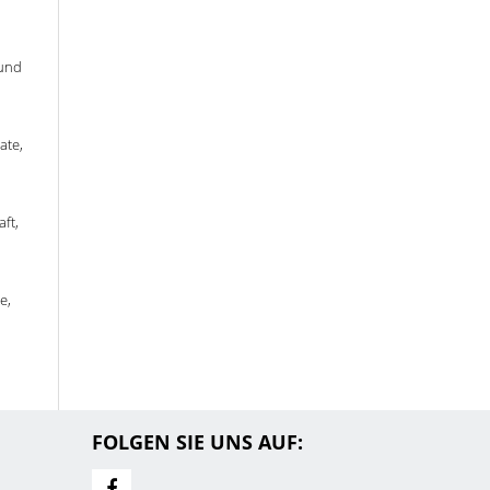
 und
ate,
ft,
e,
FOLGEN SIE UNS AUF: